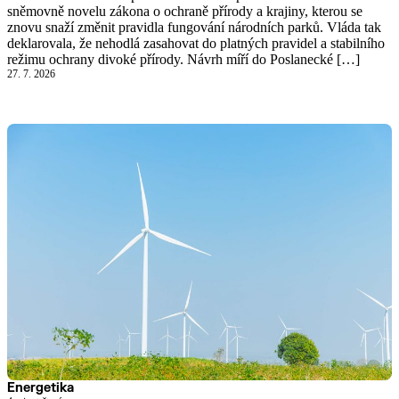
sněmovně novelu zákona o ochraně přírody a krajiny, kterou se
znovu snaží změnit pravidla fungování národních parků. Vláda tak
deklarovala, že nehodlá zasahovat do platných pravidel a stabilního
režimu ochrany divoké přírody. Návrh míří do Poslanecké […]
27. 7. 2026
Energetika