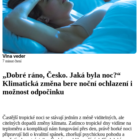
Vlna veder
7 minut čtení
„Dobré ráno, Česko. Jaká byla noc?“
Klimatická změna bere noční ochlazení i
možnost odpočinku
Číst článek
Častější tropické noci se stávají jedním z méně viditelných, ale
citelných dopadů změny klimatu. Zatímco tropické dny vidíme na
teploměru a komplikují nám fungování přes den, právě horké noci
připravují lidi o kvalitní spánek, zhoršují psychickou pohodu a