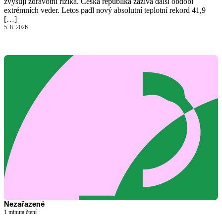
zvyšují zdravotní rizika. Česká republika zažívá další období
extrémních veder. Letos padl nový absolutní teplotní rekord 41,9
[…]
5. 8. 2026
Nezařazené
1 minuta čtení