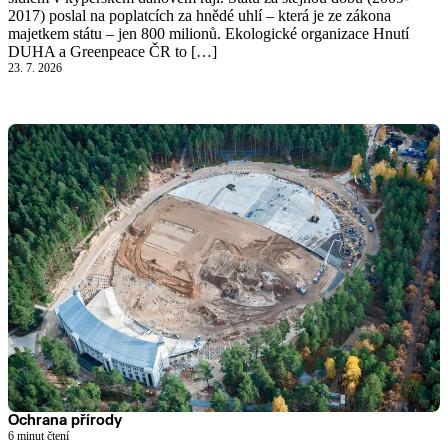
2017) poslal na poplatcích za hnědé uhlí – která je ze zákona
majetkem státu – jen 800 milionů. Ekologické organizace Hnutí
DUHA a Greenpeace ČR to […]
23. 7. 2026
Ochrana přírody
6 minut čtení