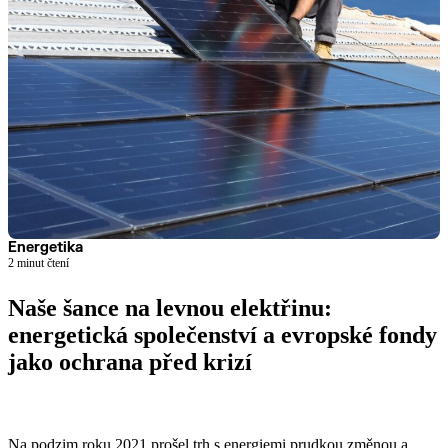
Energetika
2 minut čtení
Naše šance na levnou elektřinu:
energetická společenství a evropské fondy
jako ochrana před krizí
Číst článek
Na podzim roku 2021 prošel trh s energiemi prudkou změnou a