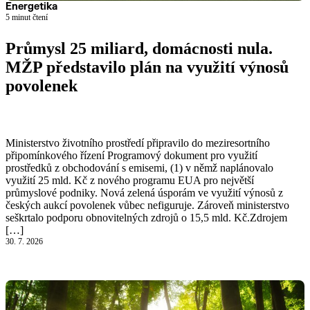
Energetika
5 minut čtení
Průmysl 25 miliard, domácnosti nula.
MŽP představilo plán na využití výnosů
povolenek
Číst článek
Ministerstvo životního prostředí připravilo do meziresortního
připomínkového řízení Programový dokument pro využití
prostředků z obchodování s emisemi, (1) v němž naplánovalo
využití 25 mld. Kč z nového programu EUA pro největší
průmyslové podniky. Nová zelená úsporám ve využití výnosů z
českých aukcí povolenek vůbec nefiguruje. Zároveň ministerstvo
seškrtalo podporu obnovitelných zdrojů o 15,5 mld. Kč.Zdrojem
[…]
30. 7. 2026