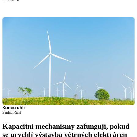
Konec uhlí
3 minut čtení
Kapacitní mechanismy zafungují, pokud
se urychlí výstavba větrných elektráren