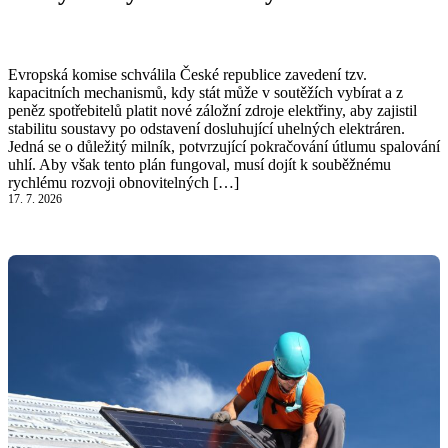
Číst článek
Evropská komise schválila České republice zavedení tzv.
kapacitních mechanismů, kdy stát může v soutěžích vybírat a z
peněz spotřebitelů platit nové záložní zdroje elektřiny, aby zajistil
stabilitu soustavy po odstavení dosluhující uhelných elektráren.
Jedná se o důležitý milník, potvrzující pokračování útlumu spalování
uhlí. Aby však tento plán fungoval, musí dojít k souběžnému
rychlému rozvoji obnovitelných […]
17. 7. 2026