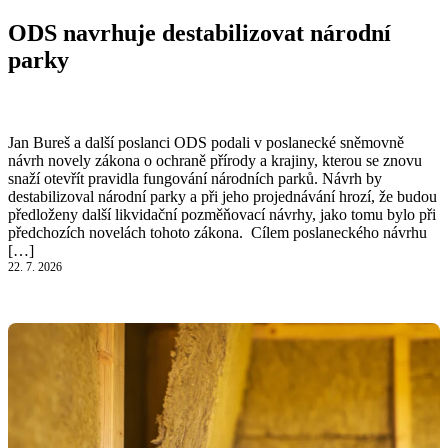
ODS navrhuje destabilizovat národní
parky
Číst článek
Jan Bureš a další poslanci ODS podali v poslanecké sněmovně
návrh novely zákona o ochraně přírody a krajiny, kterou se znovu
snaží otevřít pravidla fungování národních parků. Návrh by
destabilizoval národní parky a při jeho projednávání hrozí, že budou
předloženy další likvidační pozměňovací návrhy, jako tomu bylo při
předchozích novelách tohoto zákona. Cílem poslaneckého návrhu
[…]
22. 7. 2026