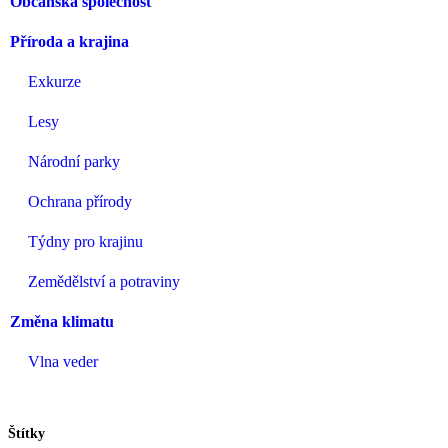
Občanská společnost
Příroda a krajina
Exkurze
Lesy
Národní parky
Ochrana přírody
Týdny pro krajinu
Zemědělství a potraviny
Změna klimatu
Vlna veder
Štítky