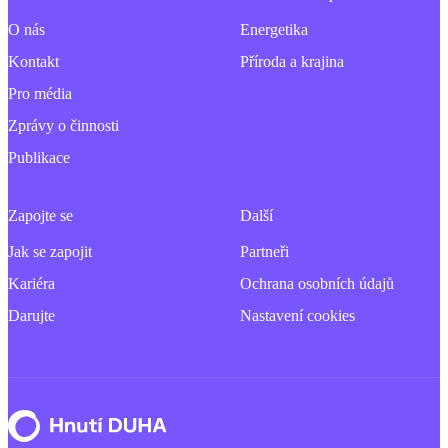
O nás
Energetika
Kontakt
Příroda a krajina
Pro média
Zprávy o činnosti
Publikace
Zapojte se
Další
Jak se zapojit
Partneři
Kariéra
Ochrana osobních údajů
Darujte
Nastavení cookies