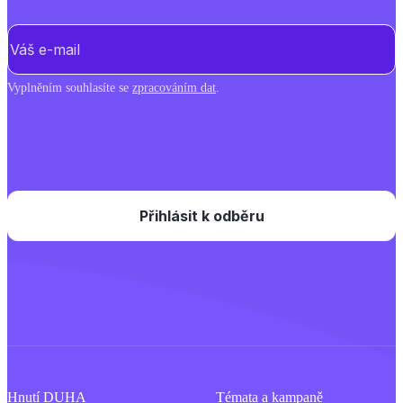
E-mail
(Povinné)
Vyplněním souhlasíte se
zpracováním dat
.
Hnutí DUHA
Témata a kampaně