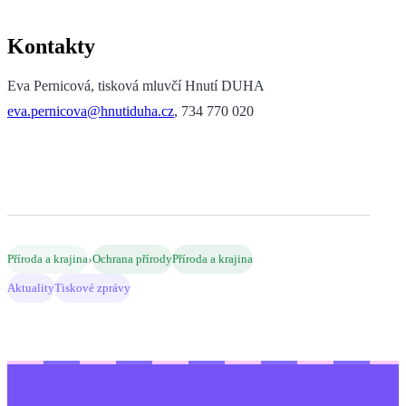
Kontakty
Eva Pernicová, tisková mluvčí Hnutí DUHA
eva.pernicova@hnutiduha.cz
, 734 770 020
›
Příroda a krajina
Ochrana přírody
Příroda a krajina
Aktuality
Tiskové zprávy