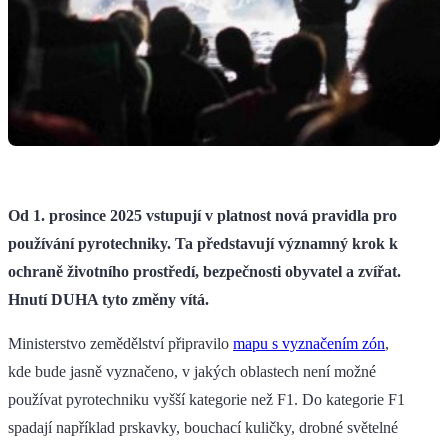
Od 1. prosince 2025 vstupují v platnost nová pravidla pro
používání pyrotechniky. Ta představují významný krok k
ochraně životního prostředí, bezpečnosti obyvatel a zvířat.
Hnutí DUHA tyto změny vítá.
Ministerstvo zemědělství připravilo
mapu s vyznačením zón
,
kde bude jasně vyznačeno, v jakých oblastech není možné
používat pyrotechniku vyšší kategorie než F1. Do kategorie F1
spadají například prskavky, bouchací kuličky, drobné světelné