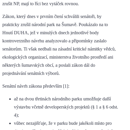
zrušit NP, mají to říci bez vytáček rovnou.
Zákon, který dnes v prvním čtení schválili senátoři, by
prakticky zrušil národní park na Šumavě. Poukázalo na to
Hnutí DUHA, jež v minulých dnech jednotlivé body
kontroverzního návrhu analyzovalo a připomínky zaslalo
senátorům. Ti však nedbali na zásadní kritické námitky vědců,
ekologických organizací, ministerstva životního prostředí ani
některých šumavských obcí, a poslali zákon dál do
projednávání senátních výborů.
Senátní návrh zákona především [1]:
až na dvou třetinách národního parku umožňuje další
výstavbu včetně developerských projektů (§ 1 a § 6 odst.
4);
vůbec nezajišťuje, že v parku bude jakékoli místo pro