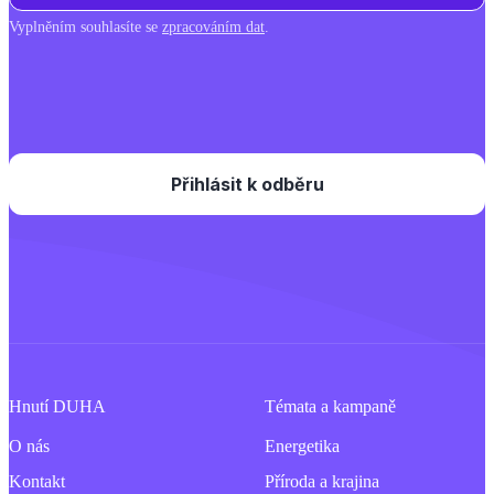
Vyplněním souhlasíte se
zpracováním dat
.
Hnutí DUHA
Témata a kampaně
O nás
Energetika
Kontakt
Příroda a krajina