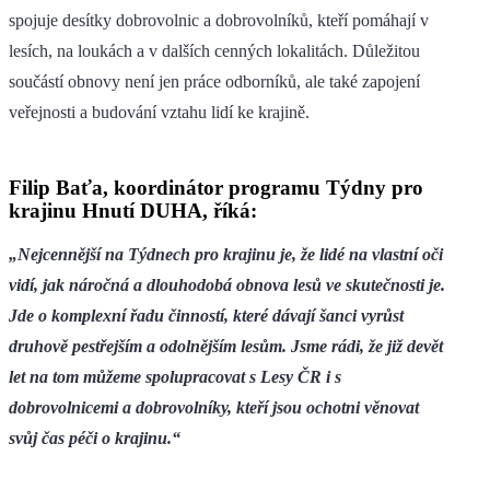
spojuje desítky dobrovolnic a dobrovolníků, kteří pomáhají v
lesích, na loukách a v dalších cenných lokalitách. Důležitou
součástí obnovy není jen práce odborníků, ale také zapojení
veřejnosti a budování vztahu lidí ke krajině.
Filip Baťa, koordinátor programu Týdny pro
krajinu Hnutí DUHA, říká:
„Nejcennější na Týdnech pro krajinu je, že lidé na vlastní oči
vidí, jak náročná a dlouhodobá obnova lesů ve skutečnosti je.
Jde o komplexní řadu činností, které dávají šanci vyrůst
druhově pestřejším a odolnějším lesům. Jsme rádi, že již devět
let na tom můžeme spolupracovat s Lesy ČR i s
dobrovolnicemi a dobrovolníky, kteří jsou ochotni věnovat
svůj čas péči o krajinu.“