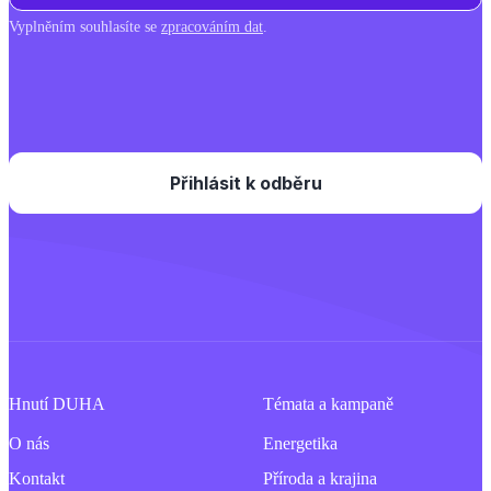
Vyplněním souhlasíte se
zpracováním dat
.
Hnutí DUHA
Témata a kampaně
O nás
Energetika
Kontakt
Příroda a krajina