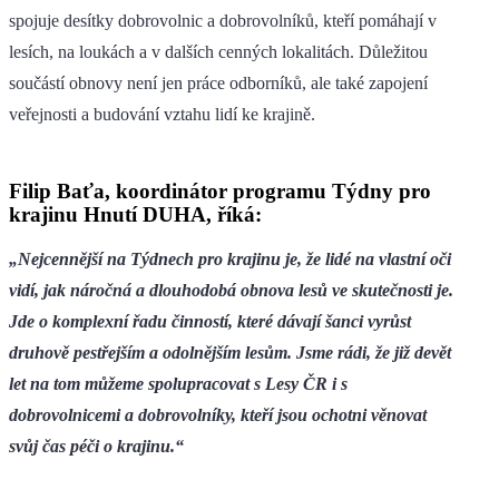
spojuje desítky dobrovolnic a dobrovolníků, kteří pomáhají v
lesích, na loukách a v dalších cenných lokalitách. Důležitou
součástí obnovy není jen práce odborníků, ale také zapojení
veřejnosti a budování vztahu lidí ke krajině.
Filip Baťa, koordinátor programu Týdny pro
krajinu Hnutí DUHA, říká:
„Nejcennější na Týdnech pro krajinu je, že lidé na vlastní oči
vidí, jak náročná a dlouhodobá obnova lesů ve skutečnosti je.
Jde o komplexní řadu činností, které dávají šanci vyrůst
druhově pestřejším a odolnějším lesům. Jsme rádi, že již devět
let na tom můžeme spolupracovat s Lesy ČR i s
dobrovolnicemi a dobrovolníky, kteří jsou ochotni věnovat
svůj čas péči o krajinu.“